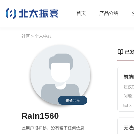
首页
产品介绍
社区
>
个人中心
已
前端
问题
普通会员
3
Rain1560
无法
此用户很神秘，没有留下任何信息