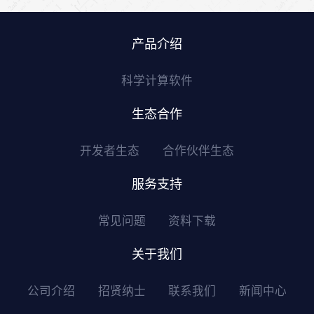
产品介绍
科学计算软件
生态合作
开发者生态
合作伙伴生态
服务支持
常见问题
资料下载
关于我们
公司介绍
招贤纳士
联系我们
新闻中心