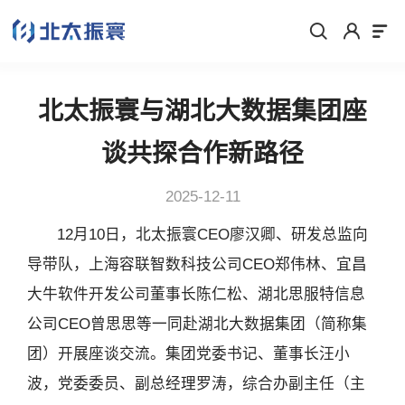
北太振寰与湖北大数据集团座
谈共探合作新路径
2025-12-11
12月10日，北太振寰CEO廖汉卿、研发总监向
导带队，上海容联智数科技公司CEO郑伟林、宜昌
大牛软件开发公司董事长陈仁松、湖北思服特信息
公司CEO曾思思等一同赴湖北大数据集团（简称集
团）开展座谈交流。集团党委书记、董事长汪小
波，党委委员、副总经理罗涛，综合办副主任（主