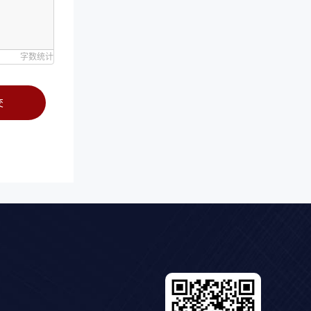
字数统计
交