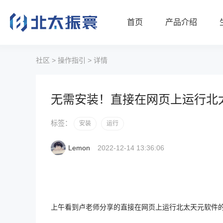
首页
产品介绍
社区
>
操作指引
>
详情
无需安装！直接在网页上运行北
标签：
安装
运行
Lemon
2022-12-14 13:36:06
上午看到卢老师分享的直接在网页上运行北太天元软件