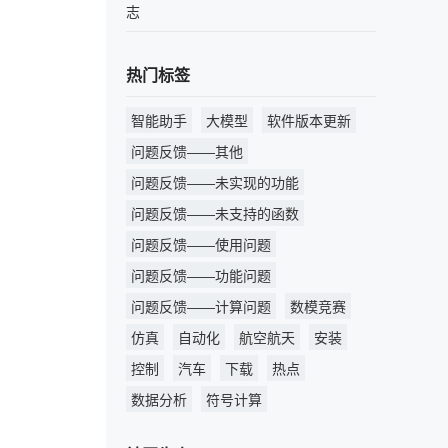
志
热门标签
智能助手
大模型
软件版本更新
问题反馈——其他
问题反馈——未实现的功能
问题反馈——未支持的函数
问题反馈——使用问题
问题反馈——功能问题
问题反馈——计算问题
数模竞赛
仿真
自动化
航空航天
安装
控制
汽车
下载
热点
数据分析
符号计算