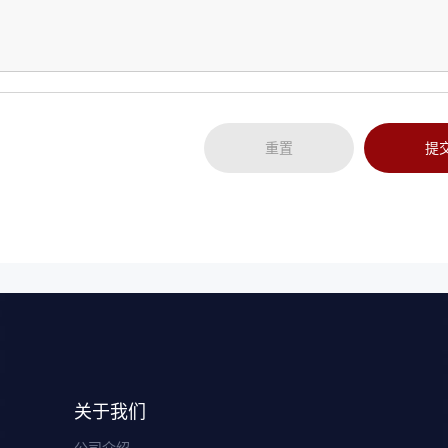
重置
提
关于我们