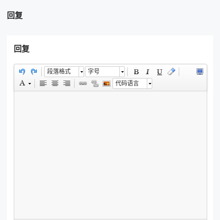
回复
回复
段落格式
字号
代码语言