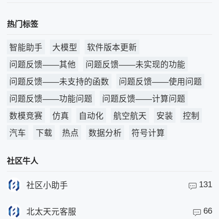
热门标签
智能助手
大模型
软件版本更新
问题反馈——其他
问题反馈——未实现的功能
问题反馈——未支持的函数
问题反馈——使用问题
问题反馈——功能问题
问题反馈——计算问题
数模竞赛
仿真
自动化
航空航天
安装
控制
汽车
下载
热点
数据分析
符号计算
社区牛人
131
社区小助手
66
北太天元客服