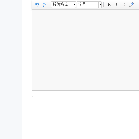
段落格式
字号