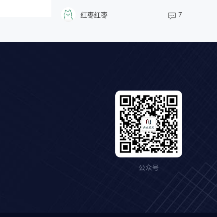
7
红枣红枣
公众号