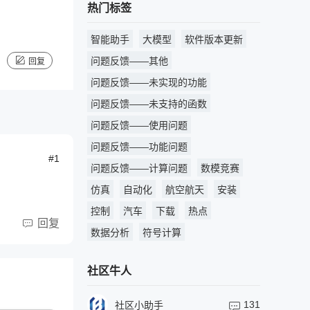
热门标签
智能助手
大模型
软件版本更新
问题反馈——其他
回复
问题反馈——未实现的功能
问题反馈——未支持的函数
问题反馈——使用问题
问题反馈——功能问题
#1
问题反馈——计算问题
数模竞赛
仿真
自动化
航空航天
安装
控制
汽车
下载
热点
回复
数据分析
符号计算
社区牛人
131
社区小助手