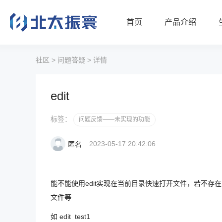
首页
产品介绍
社区
>
问题答疑
>
详情
edit
标签：
问题反馈——未实现的功能
2023-05-17 20:42:06
匿名
能不能使用edit实现在当前目录快速打开文件，若不
文件等
如 edit test1