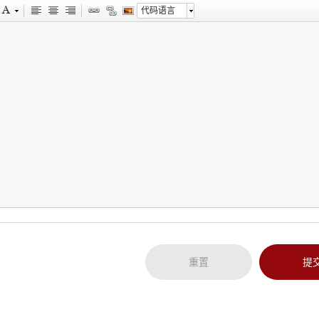
代码语言
重置
提