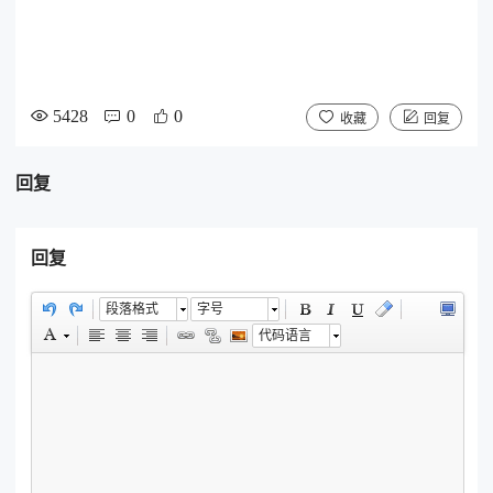
5428
0
0
收藏
回复
回复
回复
段落格式
字号
代码语言