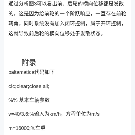
通过分析图3可以看出前、后轮的横向位移都是发散
的，这是因为给前轮的一个阶跃响应，一直存在前轮
转角，同时系统没有加入闭环控制，属于开环控制，
这就导致前后轮的横向位移处于发散状态。
附录
baltamatica代码如下
clc;clear;close all;
%% 基本车辆参数
v=40/3.6;%输入为km/h，方程单位为m/s
m=16000;%车重