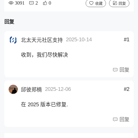
3091
2
0
收藏
回复
回复
2025-10-14
#1
北太天元社区支持
收到，我们尽快解决
回复
2025-12-06
#2
邱彼郑楠
在 2025 版本已修复.
回复