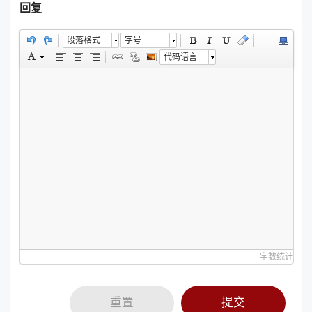
回复
段落格式
字号
代码语言
字数统计
重置
提交