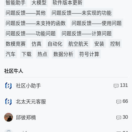
智能助手
大模型
软件版本更新
问题反馈——其他
问题反馈——未实现的功能
问题反馈——未支持的函数
问题反馈——使用问题
问题反馈——功能问题
问题反馈——计算问题
数模竞赛
仿真
自动化
航空航天
安装
控制
汽车
下载
热点
数据分析
符号计算
社区牛人
131
社区小助手
66
北太天元客服
30
邱彼郑楠