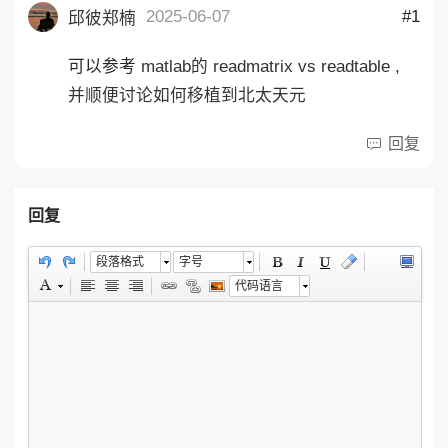
2025-06-07
#1
邱彼郑楠
可以参考
matlab的 readmatrix vs readtable ,
并顺便讨论如何移植到北太天元
回复
回复
段落格式
字号
代码语言